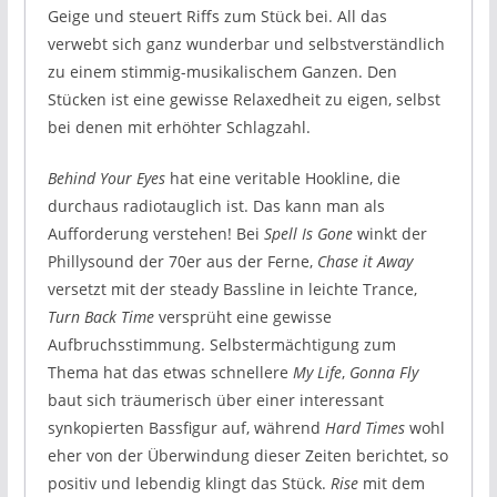
Geige und steuert Riffs zum Stück bei. All das
verwebt sich ganz wunderbar und selbstverständlich
zu einem stimmig-musikalischem Ganzen. Den
Stücken ist eine gewisse Relaxedheit zu eigen, selbst
bei denen mit erhöhter Schlagzahl.
Behind Your Eyes
hat eine veritable Hookline, die
durchaus radiotauglich ist. Das kann man als
Aufforderung verstehen! Bei
Spell Is Gone
winkt der
Phillysound der 70er aus der Ferne,
Chase it Away
versetzt mit der steady Bassline in leichte Trance,
Turn Back Time
versprüht eine gewisse
Aufbruchsstimmung. Selbstermächtigung zum
Thema hat das etwas schnellere
My Life
,
Gonna Fly
baut sich träumerisch über einer interessant
synkopierten Bassfigur auf, während
Hard Times
wohl
eher von der Überwindung dieser Zeiten berichtet, so
positiv und lebendig klingt das Stück.
Rise
mit dem