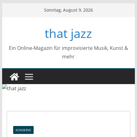
Zum
Sonntag, August 9, 2026
Inhalt
springen
that jazz
Ein Online-Magazin für improvisierte Musik, Kunst &
mehr
KONSERVE