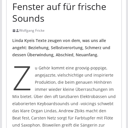
Fenster auf für frische
Sounds
Wolfgang Fricke
Linda Kyeis Texte zeugen von dem, was uns alle
angeht: Beziehung, Selbstverortung, Schmerz und
dessen Überwindung, Abschied, Neuanfang.
Z
u Gehör kommt eine groovig-poppige,
angejazzte, vielschichtige und inspirierte
Produktion, die beim genauen Hinhören
immer wieder kleine Überraschungen im
Mix bietet. Über den oft tanzbaren Elektrobässen und
elaborierten Keyboardsounds und -voicings schwebt
das klare Organ Lindas, Andrew Zbiks macht den
Beat fest, Carsten Netz sorgt für Farbtupfer mit Flöte
und Saxophon. Bisweilen greift die Sängerin zur