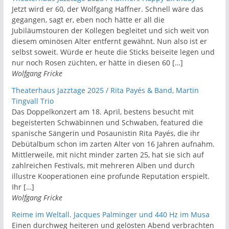
Jetzt wird er 60, der Wolfgang Haffner. Schnell wäre das
gegangen, sagt er, eben noch hätte er all die
Jubiläumstouren der Kollegen begleitet und sich weit von
diesem ominösen Alter entfernt gewähnt. Nun also ist er
selbst soweit. Würde er heute die Sticks beiseite legen und
nur noch Rosen züchten, er hätte in diesen 60 […]
Wolfgang Fricke
Theaterhaus Jazztage 2025 / Rita Payés & Band, Martin
Tingvall Trio
Das Doppelkonzert am 18. April, bestens besucht mit
begeisterten Schwäbinnen und Schwaben, featured die
spanische Sängerin und Posaunistin Rita Payés, die ihr
Debütalbum schon im zarten Alter von 16 Jahren aufnahm.
Mittlerweile, mit nicht minder zarten 25, hat sie sich auf
zahlreichen Festivals, mit mehreren Alben und durch
illustre Kooperationen eine profunde Reputation erspielt.
Ihr […]
Wolfgang Fricke
Reime im Weltall. Jacques Palminger und 440 Hz im Musa
Einen durchweg heiteren und gelösten Abend verbrachten