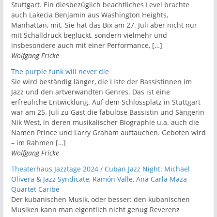
Stuttgart. Ein diesbezüglich beachtliches Level brachte
auch Lakecia Benjamin aus Washington Heights,
Manhattan, mit. Sie hat das Bix am 27. Juli aber nicht nur
mit Schalldruck beglückt, sondern vielmehr und
insbesondere auch mit einer Performance, […]
Wolfgang Fricke
The purple funk will never die
Sie wird beständig länger, die Liste der Bassistinnen im
Jazz und den artverwandten Genres. Das ist eine
erfreuliche Entwicklung. Auf dem Schlossplatz in Stuttgart
war am 25. Juli zu Gast die fabulöse Bassistin und Sängerin
Nik West, in deren musikalischer Biographie u.a. auch die
Namen Prince und Larry Graham auftauchen. Geboten wird
– im Rahmen […]
Wolfgang Fricke
Theaterhaus Jazztage 2024 / Cuban Jazz Night: Michael
Olivera & Jazz Syndicate, Ramón Valle, Ana Carla Maza
Quartet Caribe
Der kubanischen Musik, oder besser: den kubanischen
Musiken kann man eigentlich nicht genug Reverenz