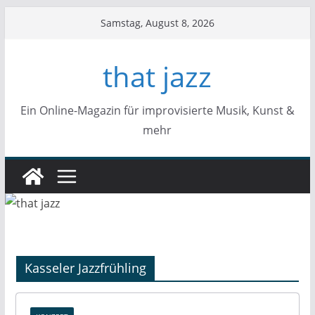
Zum
Samstag, August 8, 2026
Inhalt
springen
that jazz
Ein Online-Magazin für improvisierte Musik, Kunst &
mehr
Kasseler Jazzfrühling