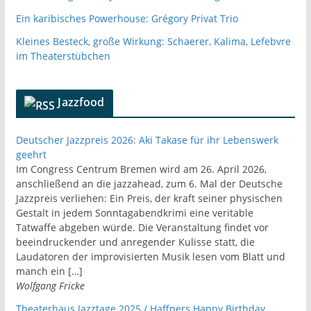
Ein karibisches Powerhouse: Grégory Privat Trio
Kleines Besteck, große Wirkung: Schaerer, Kalima, Lefebvre
im Theaterstübchen
Jazzfood
Deutscher Jazzpreis 2026: Aki Takase für ihr Lebenswerk
geehrt
Im Congress Centrum Bremen wird am 26. April 2026,
anschließend an die jazzahead, zum 6. Mal der Deutsche
Jazzpreis verliehen: Ein Preis, der kraft seiner physischen
Gestalt in jedem Sonntagabendkrimi eine veritable
Tatwaffe abgeben würde. Die Veranstaltung findet vor
beeindruckender und anregender Kulisse statt, die
Laudatoren der improvisierten Musik lesen vom Blatt und
manch ein […]
Wolfgang Fricke
Theaterhaus Jazztage 2025 / Haffners Happy Birthday