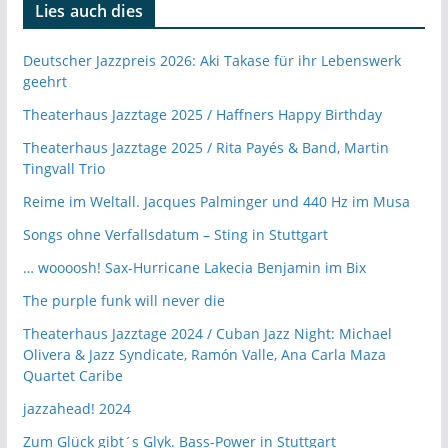
Lies auch dies
Deutscher Jazzpreis 2026: Aki Takase für ihr Lebenswerk
geehrt
Theaterhaus Jazztage 2025 / Haffners Happy Birthday
Theaterhaus Jazztage 2025 / Rita Payés & Band, Martin
Tingvall Trio
Reime im Weltall. Jacques Palminger und 440 Hz im Musa
Songs ohne Verfallsdatum – Sting in Stuttgart
… woooosh! Sax-Hurricane Lakecia Benjamin im Bix
The purple funk will never die
Theaterhaus Jazztage 2024 / Cuban Jazz Night: Michael
Olivera & Jazz Syndicate, Ramón Valle, Ana Carla Maza
Quartet Caribe
jazzahead! 2024
Zum Glück gibt´s Glyk. Bass-Power in Stuttgart