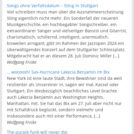
Songs ohne Verfallsdatum – Sting in Stuttgart
Viel schreiben muss man über die Ausnahmeerscheinung
Sting eigentlich nicht mehr. Ein Sonderfall der neueren
Musikgeschichte, ein hochbegabter Songschreiber, ein
extraordinärer Sänger und vielseitiger Bassist und Gitarrist,
charismatisch, schillernd, intelligent, unermüdlich,
bisweilen arrogant, gibt im Rahmen der Jazzopen 2024 ein
überwältigendes Konzert auf dem Stuttgarter Schlossplatz.
Mitgebracht hat er an diesem 28. Juli Dominic Miller […]
Wolfgang Fricke
… woooosh! Sax-Hurricane Lakecia Benjamin im Bix
New York ist eine laute Stadt, ihre Bewohner sind da weit
resilienter als Unsereiner in, sagen wir mal, Kassel oder
Stuttgart. Ein diesbezüglich beachtliches Level brachte
auch Lakecia Benjamin aus Washington Heights,
Manhattan, mit. Sie hat das Bix am 27. Juli aber nicht nur
mit Schalldruck beglückt, sondern vielmehr und
insbesondere auch mit einer Performance, […]
Wolfgang Fricke
The purple funk will never die