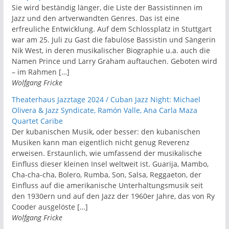
Sie wird beständig länger, die Liste der Bassistinnen im
Jazz und den artverwandten Genres. Das ist eine
erfreuliche Entwicklung. Auf dem Schlossplatz in Stuttgart
war am 25. Juli zu Gast die fabulöse Bassistin und Sängerin
Nik West, in deren musikalischer Biographie u.a. auch die
Namen Prince und Larry Graham auftauchen. Geboten wird
– im Rahmen […]
Wolfgang Fricke
Theaterhaus Jazztage 2024 / Cuban Jazz Night: Michael
Olivera & Jazz Syndicate, Ramón Valle, Ana Carla Maza
Quartet Caribe
Der kubanischen Musik, oder besser: den kubanischen
Musiken kann man eigentlich nicht genug Reverenz
erweisen. Erstaunlich, wie umfassend der musikalische
Einfluss dieser kleinen Insel weltweit ist. Guarija, Mambo,
Cha-cha-cha, Bolero, Rumba, Son, Salsa, Reggaeton, der
Einfluss auf die amerikanische Unterhaltungsmusik seit
den 1930ern und auf den Jazz der 1960er Jahre, das von Ry
Cooder ausgelöste […]
Wolfgang Fricke