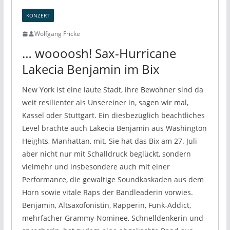
KONZERT
Wolfgang Fricke
… woooosh! Sax-Hurricane
Lakecia Benjamin im Bix
New York ist eine laute Stadt, ihre Bewohner sind da
weit resilienter als Unsereiner in, sagen wir mal,
Kassel oder Stuttgart. Ein diesbezüglich beachtliches
Level brachte auch Lakecia Benjamin aus Washington
Heights, Manhattan, mit. Sie hat das Bix am 27. Juli
aber nicht nur mit Schalldruck beglückt, sondern
vielmehr und insbesondere auch mit einer
Performance, die gewaltige Soundkaskaden aus dem
Horn sowie vitale Raps der Bandleaderin vorwies.
Benjamin, Altsaxofonistin, Rapperin, Funk-Addict,
mehrfacher Grammy-Nominee, Schnelldenkerin und -