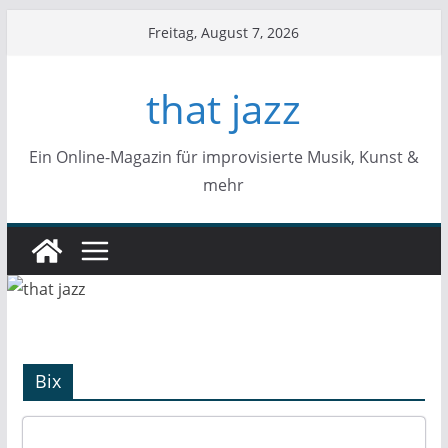
Zum
Freitag, August 7, 2026
Inhalt
springen
that jazz
Ein Online-Magazin für improvisierte Musik, Kunst &
mehr
Bix