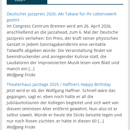
Deutscher Jazzpreis 2026: Aki Takase für ihr Lebenswerk
geehrt
Im Congress Centrum Bremen wird am 26. April 2026,
anschließend an die jazzahead, zum 6. Mal der Deutsche
Jazzpreis verliehen: Ein Preis, der kraft seiner physischen
Gestalt in jedem Sonntagabendkrimi eine veritable
Tatwaffe abgeben würde. Die Veranstaltung findet vor
beeindruckender und anregender Kulisse statt, die
Laudatoren der improvisierten Musik lesen vom Blatt und
manch ein […]
Wolfgang Fricke
Theaterhaus Jazztage 2025 / Haffners Happy Birthday
Jetzt wird er 60, der Wolfgang Haffner. Schnell wäre das
gegangen, sagt er, eben noch hätte er all die
Jubiläumstouren der Kollegen begleitet und sich weit von
diesem ominösen Alter entfernt gewähnt. Nun also ist er
selbst soweit. Würde er heute die Sticks beiseite legen und
nur noch Rosen züchten, er hätte in diesen 60 […]
Wolfgang Fricke