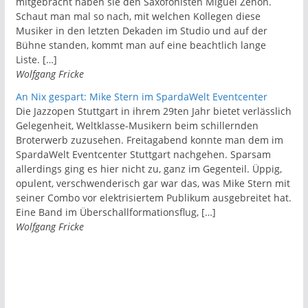
mitgebracht haben sie den Saxofonisten Miguel Zenón.
Schaut man mal so nach, mit welchen Kollegen diese
Musiker in den letzten Dekaden im Studio und auf der
Bühne standen, kommt man auf eine beachtlich lange
Liste. […]
Wolfgang Fricke
An Nix gespart: Mike Stern im SpardaWelt Eventcenter
Die Jazzopen Stuttgart in ihrem 29ten Jahr bietet verlässlich
Gelegenheit, Weltklasse-Musikern beim schillernden
Broterwerb zuzusehen. Freitagabend konnte man dem im
SpardaWelt Eventcenter Stuttgart nachgehen. Sparsam
allerdings ging es hier nicht zu, ganz im Gegenteil. Üppig,
opulent, verschwenderisch gar war das, was Mike Stern mit
seiner Combo vor elektrisiertem Publikum ausgebreitet hat.
Eine Band im Überschallformationsflug, […]
Wolfgang Fricke