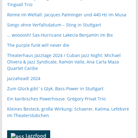
Tingvall Trio
Reime im Weltall. Jacques Palminger und 440 Hz im Musa
Songs ohne Verfallsdatum – Sting in Stuttgart
… woooosh! Sax-Hurricane Lakecia Benjamin im Bix
The purple funk will never die
Theaterhaus Jazztage 2024 / Cuban Jazz Night: Michael
Olivera & Jazz Syndicate, Ramón Valle, Ana Carla Maza
Quartet Caribe
jazzahead! 2024
Zum Glück gibt´s Glyk. Bass-Power in Stuttgart
Ein karibisches Powerhouse: Grégory Privat Trio
Kleines Besteck, große Wirkung: Schaerer, Kalima, Lefebvre
im Theaterstübchen
Jazzfood