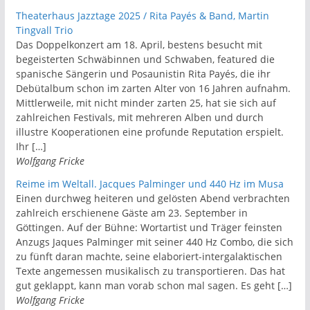
Theaterhaus Jazztage 2025 / Rita Payés & Band, Martin
Tingvall Trio
Das Doppelkonzert am 18. April, bestens besucht mit
begeisterten Schwäbinnen und Schwaben, featured die
spanische Sängerin und Posaunistin Rita Payés, die ihr
Debütalbum schon im zarten Alter von 16 Jahren aufnahm.
Mittlerweile, mit nicht minder zarten 25, hat sie sich auf
zahlreichen Festivals, mit mehreren Alben und durch
illustre Kooperationen eine profunde Reputation erspielt.
Ihr […]
Wolfgang Fricke
Reime im Weltall. Jacques Palminger und 440 Hz im Musa
Einen durchweg heiteren und gelösten Abend verbrachten
zahlreich erschienene Gäste am 23. September in
Göttingen. Auf der Bühne: Wortartist und Träger feinsten
Anzugs Jaques Palminger mit seiner 440 Hz Combo, die sich
zu fünft daran machte, seine elaboriert-intergalaktischen
Texte angemessen musikalisch zu transportieren. Das hat
gut geklappt, kann man vorab schon mal sagen. Es geht […]
Wolfgang Fricke