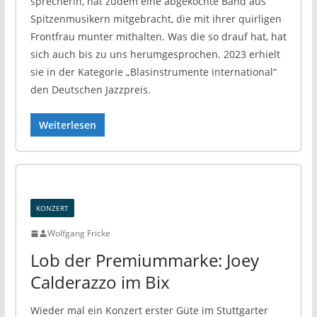
sprecherin, hat zudem eine abgekochte Band aus
Spitzenmusikern mitgebracht, die mit ihrer quirligen
Frontfrau munter mithalten. Was die so drauf hat, hat
sich auch bis zu uns herumgesprochen. 2023 erhielt
sie in der Kategorie „Blasinstrumente international“
den Deutschen Jazzpreis.
Weiterlesen
KONZERT
Wolfgang Fricke
Lob der Premiummarke: Joey
Calderazzo im Bix
Wieder mal ein Konzert erster Güte im Stuttgarter