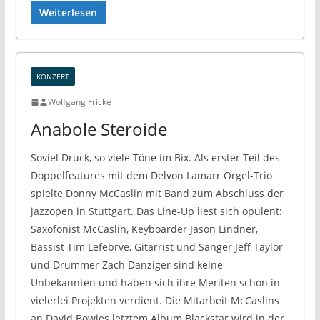
Weiterlesen
KONZERT
Wolfgang Fricke
Anabole Steroide
Soviel Druck, so viele Töne im Bix. Als erster Teil des
Doppelfeatures mit dem Delvon Lamarr Orgel-Trio
spielte Donny McCaslin mit Band zum Abschluss der
jazzopen in Stuttgart. Das Line-Up liest sich opulent:
Saxofonist McCaslin, Keyboarder Jason Lindner,
Bassist Tim Lefebrve, Gitarrist und Sänger Jeff Taylor
und Drummer Zach Danziger sind keine
Unbekannten und haben sich ihre Meriten schon in
vielerlei Projekten verdient. Die Mitarbeit McCaslins
an David Bowies letztem Album Blackstar wird in der