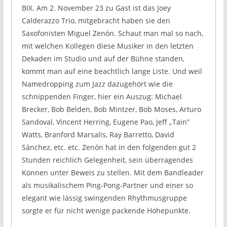
BIX. Am 2. November 23 zu Gast ist das Joey
Calderazzo Trio, mitgebracht haben sie den
Saxofonisten Miguel Zenón. Schaut man mal so nach,
mit welchen Kollegen diese Musiker in den letzten
Dekaden im Studio und auf der Bühne standen,
kommt man auf eine beachtlich lange Liste. Und weil
Namedropping zum Jazz dazugehört wie die
schnippenden Finger, hier ein Auszug: Michael
Brecker, Bob Belden, Bob Mintzer, Bob Moses, Arturo
Sandoval, Vincent Herring, Eugene Pao, Jeff „Tain”
Watts, Branford Marsalis, Ray Barretto, David
Sánchez, etc. etc. Zenón hat in den folgenden gut 2
Stunden reichlich Gelegenheit, sein überragendes
Können unter Beweis zu stellen. Mit dem Bandleader
als musikalischem Ping-Pong-Partner und einer so
elegant wie lässig swingenden Rhythmusgruppe
sorgte er für nicht wenige packende Höhepunkte.