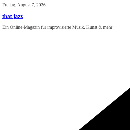
Zum
Freitag, August 7, 2026
Inhalt
springen
that jazz
Ein Online-Magazin für improvisierte Musik, Kunst & mehr