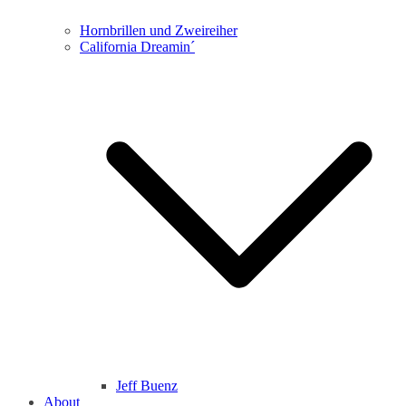
Hornbrillen und Zweireiher
California Dreamin´
Jeff Buenz
About