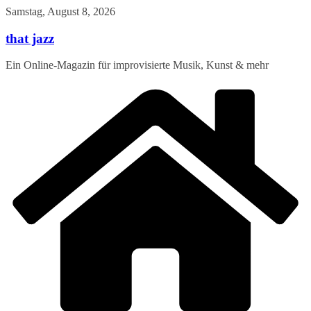
Zum
Samstag, August 8, 2026
Inhalt
springen
that jazz
Ein Online-Magazin für improvisierte Musik, Kunst & mehr