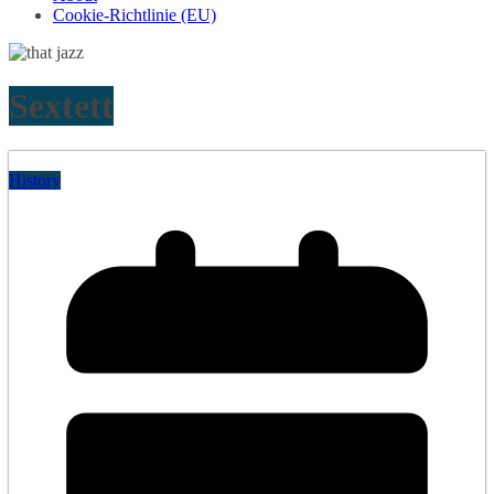
Cookie-Richtlinie (EU)
Sextett
History